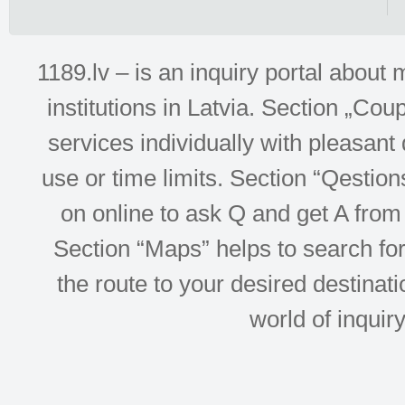
1189.lv – is an inquiry portal abou
institutions in Latvia. Section „Co
services individually with pleasant d
use or time limits. Section “Qesti
on online to ask Q and get A from 
Section “Maps” helps to search for 
the route to your desired destinati
world of inquir