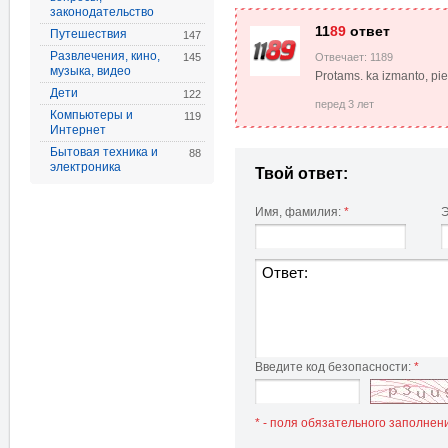
законодательство
11
89
ответ
Путешествия
147
Развлечения, кино,
145
Отвечает: 1189
музыка, видео
Protams. ka izmanto, pie
Дети
122
перед 3 лет
Компьютеры и
119
Интернет
Бытовая техника и
88
электроника
Твой ответ:
Имя, фамилия:
*
Э
Введите код безопасности:
*
* - поля обязательного заполнен