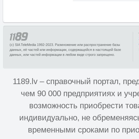
(c) SIA TeleMedia 1992-2023. Размножение или распространение базы
данных, её частей или информации, содержащейся в настоящей базе
данных, или частей информации в любом виде строго запрещено.
1189.lv – справочный портал, п
чем 90 000 предприятиях и учр
возможность приобрести това
индивидуально, не обременяясь
временными сроками по прио