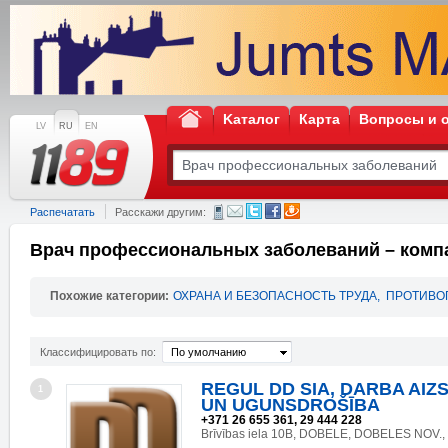
Kаталог
Карта
Вопросы и 
LV
RU
EN
Распечатать
Расскажи другим:
Врач профессиональных заболеваний – комп
Похожие категории:
ОХРАНА И БЕЗОПАСНОСТЬ ТРУДА
,
ПРОТИВО
Классифицировать по:
По умолчанию
REGUL DD SIA, DARBA AIZ
1
UN UGUNSDROŠĪBA
+371 26 655 361, 29 444 228
Brīvības iela 10B, DOBELE, DOBELES NOV.,