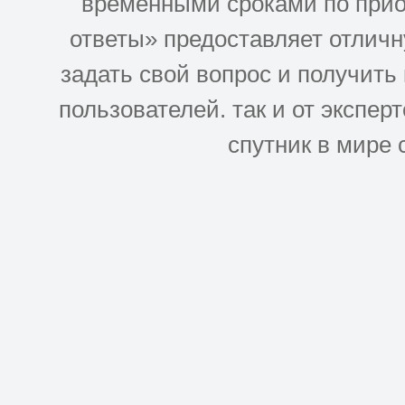
временными сроками по прио
ответы» предоставляет отлич
задать свой вопрос и получить
пользователей. так и от эксперто
спутник в мире