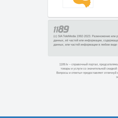
(c) SIA TeleMedia 1992-2023. Размножение или
данных, её частей или информации, содержащ
данных, или частей информации в любом виде 
1189.lv – справочный портал, предсатвля
товары и услуги со значительной скидкой
Вопросы и ответы» предоставляет отличнуй в
э