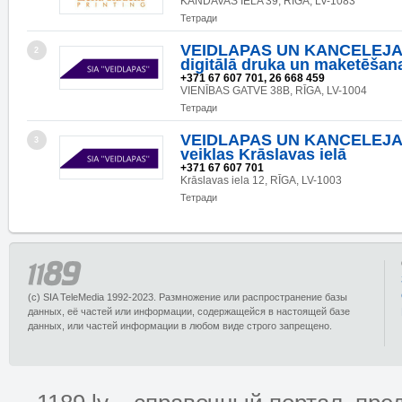
KANDAVAS IELA 39, RĪGA, LV-1083
Тетради
VEIDLAPAS UN KANCELEJA
2
digitālā druka un maketēšan
+371 67 607 701, 26 668 459
VIENĪBAS GATVE 38B, RĪGA, LV-1004
Тетради
VEIDLAPAS UN KANCELEJA
3
veiklas Krāslavas ielā
+371 67 607 701
Krāslavas iela 12, RĪGA, LV-1003
Тетради
(c) SIA TeleMedia 1992-2023. Размножение или распространение базы
данных, её частей или информации, содержащейся в настоящей базе
данных, или частей информации в любом виде строго запрещено.