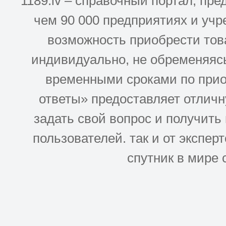
1189.lv – справочный портал, п
чем 90 000 предприятиях и учр
возможность приобрести това
индивидуально, не обременяясь
временными сроками по прио
ответы» предоставляет отлич
задать свой вопрос и получить
пользователей. так и от эксперто
спутник в мире