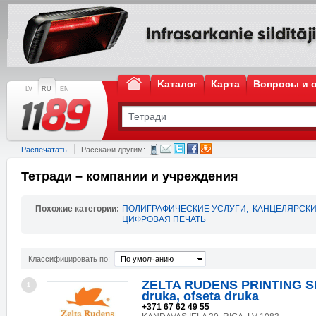
Kаталог
Карта
Вопросы и 
LV
RU
EN
Распечатать
Расскажи другим:
Тетради – компании и учреждения
Похожие категории:
ПОЛИГРАФИЧЕСКИЕ УСЛУГИ
,
КАНЦЕЛЯРСКИ
ЦИФРОВАЯ ПЕЧАТЬ
Классифицировать по:
По умолчанию
ZELTA RUDENS PRINTING SIA
1
druka, ofseta druka
+371 67 62 49 55