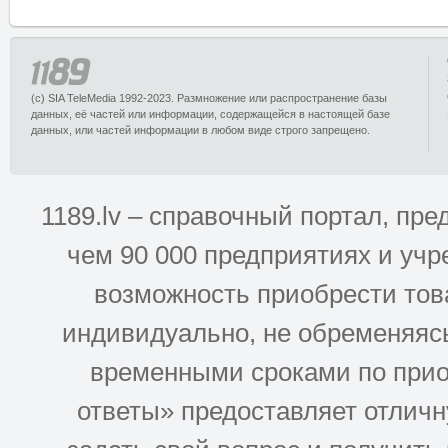
(c) SIA TeleMedia 1992-2023. Размножение или распространение базы
данных, её частей или информации, содержащейся в настоящей базе
данных, или частей информации в любом виде строго запрещено.
1189.lv – справочный портал, п
чем 90 000 предприятиях и учр
возможность приобрести това
индивидуально, не обременяясь
временными сроками по прио
ответы» предоставляет отлич