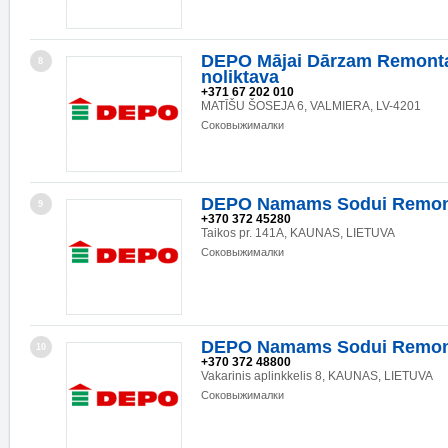
DEPO Mājai Dārzam Remonta
8
noliktava
+371 67 202 010
MATĪŠU ŠOSEJA 6, VALMIERA, LV-4201
Соковыжималки
DEPO Namams Sodui Remon
9
+370 372 45280
Taikos pr. 141A, KAUNAS, LIETUVA
Соковыжималки
DEPO Namams Sodui Remon
10
+370 372 48800
Vakarinis aplinkkelis 8, KAUNAS, LIETUVA
Соковыжималки