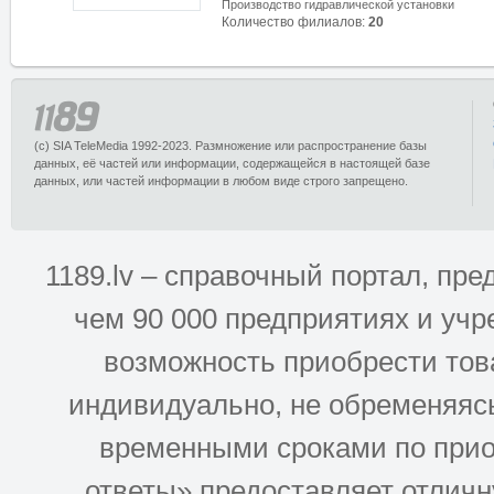
Производство гидравлической установки
Количество филиалов:
20
(c) SIA TeleMedia 1992-2023. Размножение или распространение базы
данных, её частей или информации, содержащейся в настоящей базе
данных, или частей информации в любом виде строго запрещено.
1189.lv – справочный портал, п
чем 90 000 предприятиях и учр
возможность приобрести това
индивидуально, не обременяясь
временными сроками по прио
ответы» предоставляет отлич