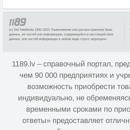
(c) SIA TeleMedia 1992-2023. Размножение или распространение базы
данных, её частей или информации, содержащейся в настоящей базе
данных, или частей информации в любом виде строго запрещено.
1189.lv – справочный портал, п
чем 90 000 предприятиях и учр
возможность приобрести това
индивидуально, не обременяясь
временными сроками по прио
ответы» предоставляет отлич