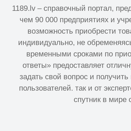
1189.lv – справочный портал, п
чем 90 000 предприятиях и учр
возможность приобрести това
индивидуально, не обременяясь
временными сроками по прио
ответы» предоставляет отлич
задать свой вопрос и получить
пользователей. так и от эксперто
спутник в мире