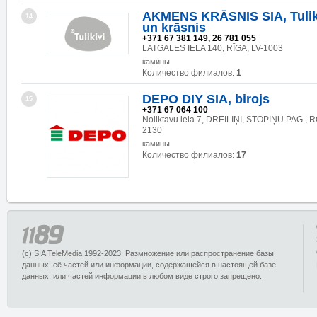
AKMENS KRĀSNIS SIA, Tuliki
14
un krāsnis
+371 67 381 149, 26 781 055
LATGALES IELA 140, RĪGA, LV-1003
камины
Количество филиалов:
1
DEPO DIY SIA, birojs
15
+371 67 064 100
Noliktavu iela 7, DREILIŅI, STOPIŅU PAG., 
2130
камины
Количество филиалов:
17
(c) SIA TeleMedia 1992-2023. Размножение или распространение базы
данных, её частей или информации, содержащейся в настоящей базе
данных, или частей информации в любом виде строго запрещено.