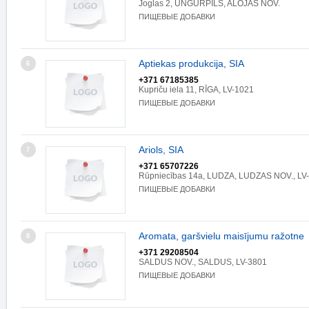
Joglas 2, UNGURPILS, ALOJAS NOV.
ПИЩЕВЫЕ ДОБАВКИ
Aptiekas produkcija, SIA
6
+371 67185385
Kupriču iela 11, RĪGA, LV-1021
ПИЩЕВЫЕ ДОБАВКИ
Ariols, SIA
7
+371 65707226
Rūpniecības 14a, LUDZA, LUDZAS NOV., LV
ПИЩЕВЫЕ ДОБАВКИ
Aromata, garšvielu maisījumu ražotne
8
+371 29208504
SALDUS NOV., SALDUS, LV-3801
ПИЩЕВЫЕ ДОБАВКИ