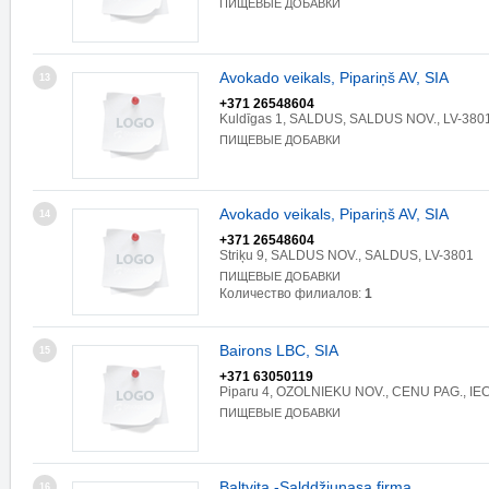
ПИЩЕВЫЕ ДОБАВКИ
Avokado veikals, Pipariņš AV, SIA
13
+371 26548604
Kuldīgas 1, SALDUS, SALDUS NOV., LV-380
ПИЩЕВЫЕ ДОБАВКИ
Avokado veikals, Pipariņš AV, SIA
14
+371 26548604
Striķu 9, SALDUS NOV., SALDUS, LV-3801
ПИЩЕВЫЕ ДОБАВКИ
Количество филиалов:
1
Bairons LBC, SIA
15
+371 63050119
Piparu 4, OZOLNIEKU NOV., CENU PAG., IEC
ПИЩЕВЫЕ ДОБАВКИ
Baltvita -Salddžjunasa firma
16