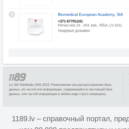
Biomedical European Academy, SIA
20
+371 67701241
Pērses iela 16 - 204. kab., RĪGA, LV-1011
ПИЩЕВЫЕ ДОБАВКИ
(c) SIA TeleMedia 1992-2023. Размножение или распространение базы
данных, её частей или информации, содержащейся в настоящей базе
данных, или частей информации в любом виде строго запрещено.
1189.lv – справочный портал, п