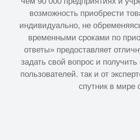
чем 90 000 предприятиях и учр
возможность приобрести това
индивидуально, не обременяясь
временными сроками по прио
ответы» предоставляет отлич
задать свой вопрос и получить
пользователей. так и от эксперто
спутник в мире