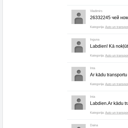
Vladimirs
26332245 чей но
Kategorija:
Auto un transpor
Inguna
Labdien! Kā nokļūt 
Kategorija:
Auto un transpor
Inta
Ar kādu transportu
Kategorija:
Auto un transpor
Inta
Labdien.Ar kādu tr
Kategorija:
Auto un transpor
Daina