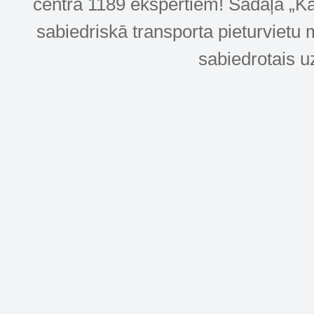
centra 1189 ekspertiem! Sadaļa „Kar
sabiedriskā transporta pieturvietu 
sabiedrotais u