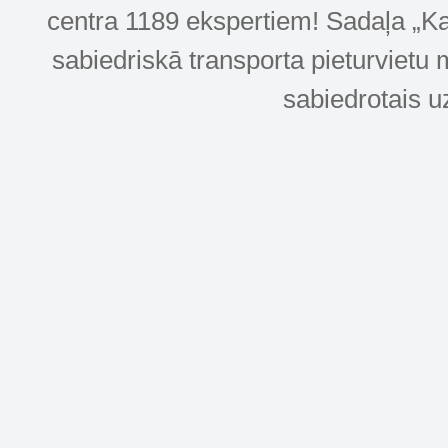
centra 1189 ekspertiem! Sadaļa „Kar
sabiedriskā transporta pieturvietu 
sabiedrotais u