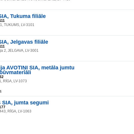
A, Tukuma filiāle
111
a 1, TUKUMS, LV-3101
A, Jelgavas filiāle
111
eja 2, JELGAVA, LV-3001
a AVOTIŅI SIA, metāla jumtu
būvmateriāli
32
1, RĪGA, LV-1073
4
SIA, jumta segumi
177
 443, RĪGA, LV-1063