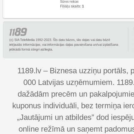
Sūres reikas
Filiāļu skaits:
1
(c) SIA TeleMedia 1992-2023. Šīs datu bāzes, tās daļas vai datu bāzē
iekļautās informācijas, vai informācijas daļas pavairošana un/vai izplatīšana
jebkādā formā stingri aizliegta.
1189.lv – Biznesa uzziņu portāls, 
000 Latvijas uzņēmumiem. 1189.lv
dažādām precēm un pakalpojumiem! 
kuponus individuāli, bez termiņa ie
„Jautājumi un atbildes” dod iespēj
online režīmā un saņemt padomus u