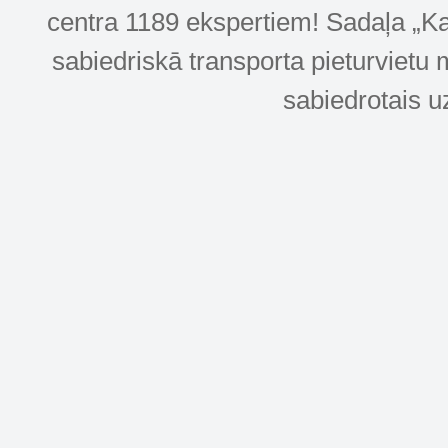
centra 1189 ekspertiem! Sadaļa „Kar
sabiedriskā transporta pieturvietu 
sabiedrotais u