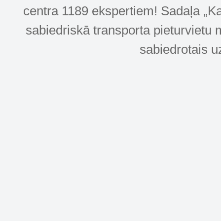
centra 1189 ekspertiem! Sadaļa „Kar
sabiedriskā transporta pieturvietu 
sabiedrotais u