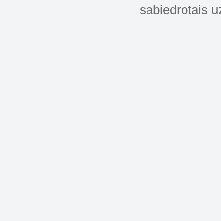
sabiedrotais u