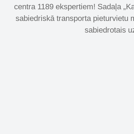
centra 1189 ekspertiem! Sadaļa „Kar
sabiedriskā transporta pieturvietu 
sabiedrotais u