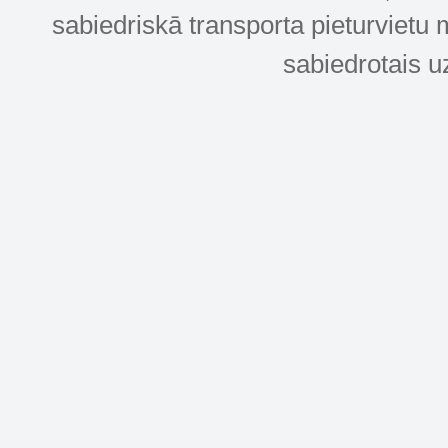
sabiedriskā transporta pieturvietu 
sabiedrotais u