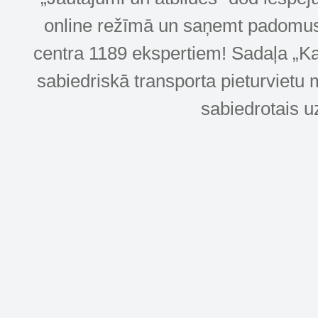
online režīmā un saņemt padomus u
centra 1189 ekspertiem! Sadaļa „Kar
sabiedriskā transporta pieturvietu 
sabiedrotais u