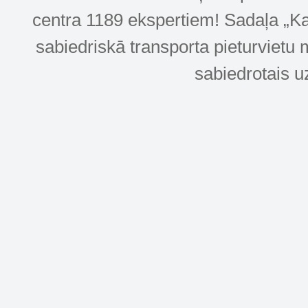
centra 1189 ekspertiem! Sadaļa „Kar
sabiedriskā transporta pieturvietu 
sabiedrotais u