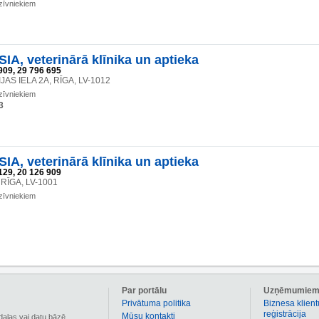
zīvniekiem
IA, veterinārā klīnika un aptieka
909, 29 796 695
AS IELA 2A, RĪGA, LV-1012
zīvniekiem
3
IA, veterinārā klīnika un aptieka
129, 20 126 909
, RĪGA, LV-1001
zīvniekiem
Par portālu
Uzņēmumie
Privātuma politika
Biznesa klient
reģistrācija
Mūsu kontakti
daļas vai datu bāzē