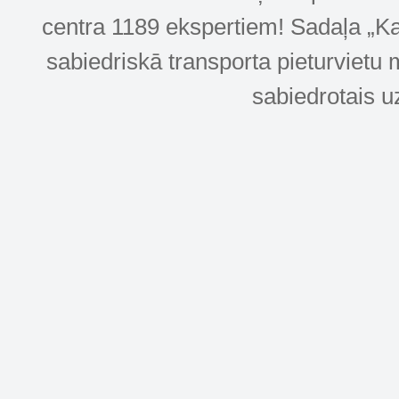
centra 1189 ekspertiem! Sadaļa „Kar
sabiedriskā transporta pieturvietu 
sabiedrotais u