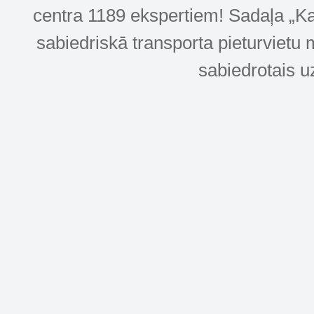
centra 1189 ekspertiem! Sadaļa „Kar
sabiedriskā transporta pieturvietu 
sabiedrotais u