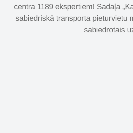
centra 1189 ekspertiem! Sadaļa „Kar
sabiedriskā transporta pieturvietu 
sabiedrotais u