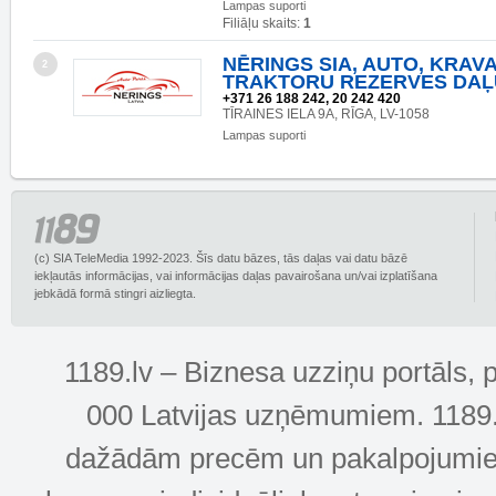
Lampas suporti
Filiāļu skaits:
1
NĒRINGS SIA, AUTO, KRAV
2
TRAKTORU REZERVES DAĻ
+371 26 188 242, 20 242 420
TĪRAINES IELA 9A, RĪGA, LV-1058
Lampas suporti
(c) SIA TeleMedia 1992-2023. Šīs datu bāzes, tās daļas vai datu bāzē
iekļautās informācijas, vai informācijas daļas pavairošana un/vai izplatīšana
jebkādā formā stingri aizliegta.
1189.lv – Biznesa uzziņu portāls, 
000 Latvijas uzņēmumiem. 1189.lv
dažādām precēm un pakalpojumiem! 