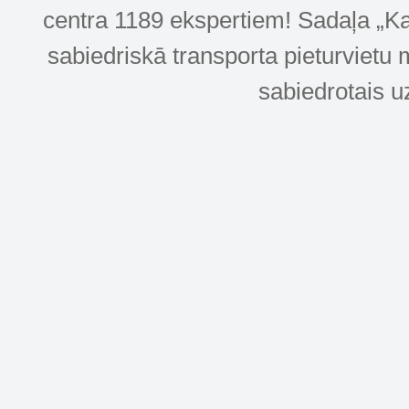
centra 1189 ekspertiem! Sadaļa „Kar
sabiedriskā transporta pieturvietu 
sabiedrotais u