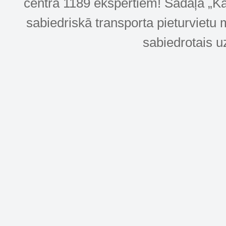
centra 1189 ekspertiem! Sadaļa „Kar
sabiedriskā transporta pieturvietu 
sabiedrotais u