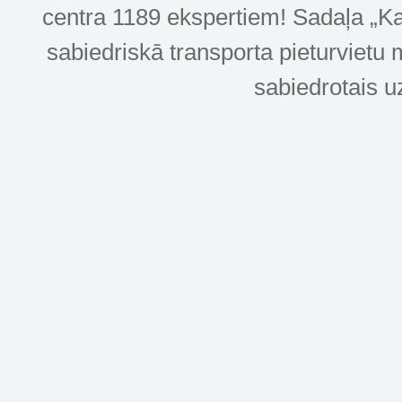
centra 1189 ekspertiem! Sadaļa „Kar
sabiedriskā transporta pieturvietu 
sabiedrotais u