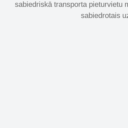
sabiedriskā transporta pieturvietu 
sabiedrotais u