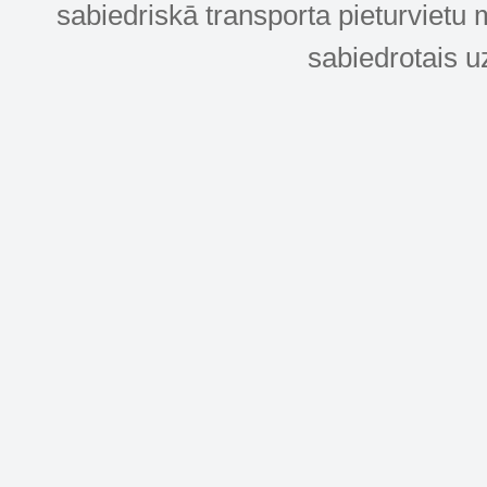
sabiedriskā transporta pieturvietu 
sabiedrotais u