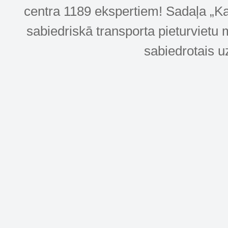
centra 1189 ekspertiem! Sadaļa „Kar
sabiedriskā transporta pieturvietu 
sabiedrotais u