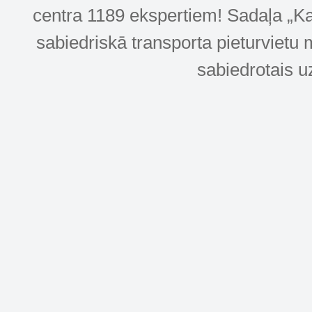
centra 1189 ekspertiem! Sadaļa „Kar
sabiedriskā transporta pieturvietu 
sabiedrotais u