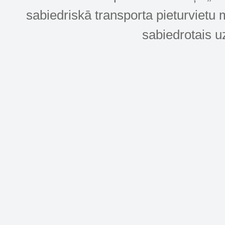
sabiedriskā transporta pieturvietu 
sabiedrotais u