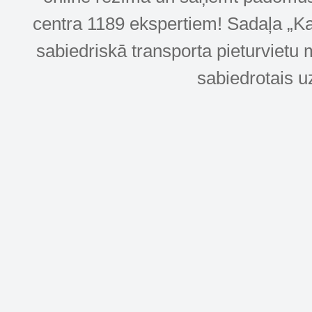
centra 1189 ekspertiem! Sadaļa „Kar
sabiedriskā transporta pieturvietu 
sabiedrotais u