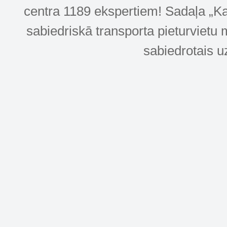
centra 1189 ekspertiem! Sadaļa „Kar
sabiedriskā transporta pieturvietu 
sabiedrotais u