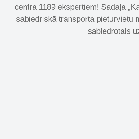
centra 1189 ekspertiem! Sadaļa „Kar
sabiedriskā transporta pieturvietu 
sabiedrotais u