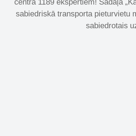
centra 1189 ekspertiem! Sadaļa „Kar
sabiedriskā transporta pieturvietu 
sabiedrotais u