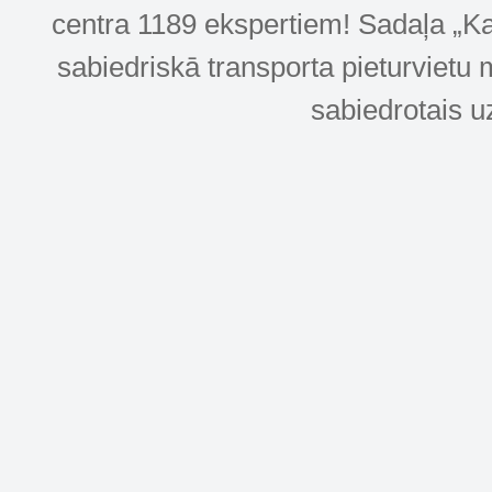
centra 1189 ekspertiem! Sadaļa „Kar
sabiedriskā transporta pieturvietu 
sabiedrotais u