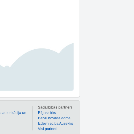
m
Sadarbības partneri
u autorizācija un
Rīgas cirks
Balvu novada dome
Izdevniecība Auseklis
Visi partneri