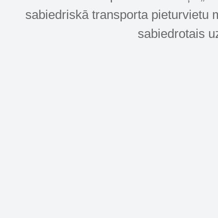
sabiedriskā transporta pieturvietu 
sabiedrotais u