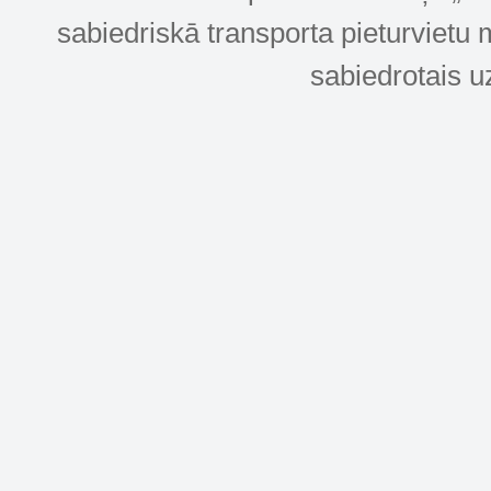
sabiedriskā transporta pieturvietu 
sabiedrotais u