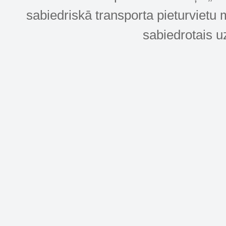
sabiedriskā transporta pieturvietu 
sabiedrotais u