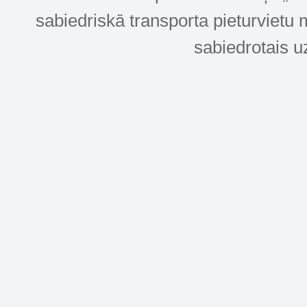
sabiedriskā transporta pieturvietu 
sabiedrotais u