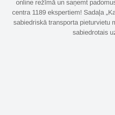
online režīmā un saņemt padomus u
centra 1189 ekspertiem! Sadaļa „Kar
sabiedriskā transporta pieturvietu 
sabiedrotais u