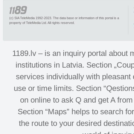
(c) SIA TeleMedia 1992-2023. The data base or information of this portal is a
property of TeleMedia Ltd. All rights reserved.
1189.lv – is an inquiry portal abou
institutions in Latvia. Section „Co
services individually with pleasant d
use or time limits. Section “Qesti
on online to ask Q and get A from 
Section “Maps” helps to search for 
the route to your desired destinati