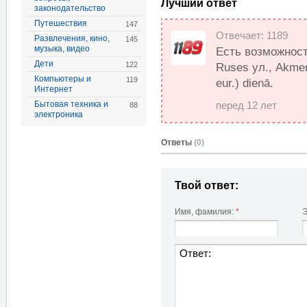
Лучший ответ
законодательство
Путешествия
147
Отвечает: 1189
Развлечения, кино,
145
музыка, видео
Есть возможность
Дети
122
Ruses ул., Akmeņ
Компьютеры и
119
eur.) dienā.
Интернет
Бытовая техника и
перед 12 лет
88
электроника
Oтветы
(0)
Твой ответ:
Имя, фамилия:
*
Э