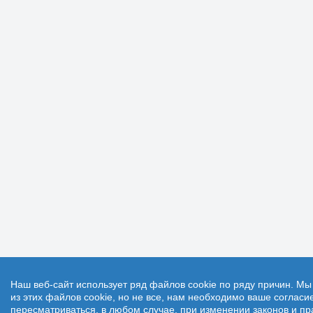
Наш веб-сайт использует ряд файлов cookie по ряду причин. М
из этих файлов cookie, но не все, нам необходимо ваше соглас
пересматриваться, в любом случае, при изменении законов и пр