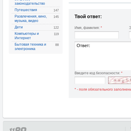
законодательство
Путешествия
147
Твой ответ:
Развлечения, кино,
145
музыка, видео
Дети
122
Имя, фамилия:
*
Э
Компьютеры и
119
Интернет
Бытовая техника и
88
электроника
Введите код безопасности:
*
* - поля обязательного заполнен