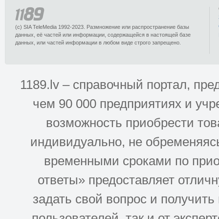
(c) SIA TeleMedia 1992-2023. Размножение или распространение базы
данных, её частей или информации, содержащейся в настоящей базе
данных, или частей информации в любом виде строго запрещено.
1189.lv – справочный портал, п
чем 90 000 предприятиях и учр
возможность приобрести това
индивидуально, не обременяясь
временными сроками по прио
ответы» предоставляет отлич
задать свой вопрос и получить
пользователей. так и от эксперто