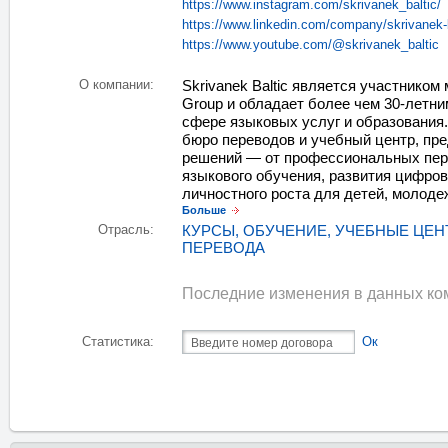
https://www.instagram.com/skrivanek_baltic/
https://www.linkedin.com/company/skrivanek-b
https://www.youtube.com/@skrivanek_baltic
О компании:
Skrivanek Baltic является участником
Group и обладает более чем 30-летн
сфере языковых услуг и образования.
бюро переводов и учебный центр, пре
решений — от профессиональных пер
языкового обучения, развития цифров
личностного роста для детей, молоде
Больше
Отрасль:
КУРСЫ, ОБУЧЕНИЕ, УЧЕБНЫЕ ЦЕ
ПЕРЕВОДА
Последние изменения в данных ком
Статистика:
Ок